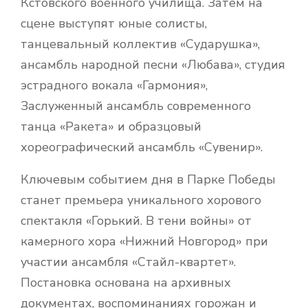
Кстовского военного училища. Затем на
сцене выступят юные солисты,
танцевальный коллектив «Сударушка»,
ансамбль народной песни «Любава», студия
эстрадного вокала «Гармония»,
Заслуженный ансамбль современного
танца «Ракета» и образцовый
хореографический ансамбль «Сувенир».
Ключевым событием дня в Парке Победы
станет премьера уникального хорового
спектакля «Горький. В тени войны» от
камерного хора «Нижний Новгород» при
участии ансамбля «Стайл-квартет».
Постановка основана на архивных
документах, воспоминаниях горожан и