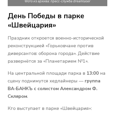
Фото из архива: пресс-служба dreamlaser
День Победы в парке
«Швейцария»
Праздник откроется военно-исторической
реконструкцией «Горьковчане против
диверсантов: оборона города». Действие
развернётся за «Планетарием №1».
На центральной площади парка в
13:00
на
сцену поднимутся хедлайнеры —
группа
ВА-БАНКЪ с солистом Александром Ф.
Скляром
.
Кто выступает в парке «Швейцария»: