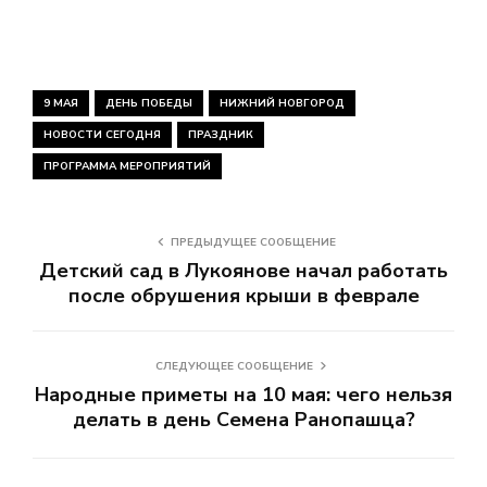
9 МАЯ
ДЕНЬ ПОБЕДЫ
НИЖНИЙ НОВГОРОД
НОВОСТИ СЕГОДНЯ
ПРАЗДНИК
ПРОГРАММА МЕРОПРИЯТИЙ
ПРЕДЫДУЩЕЕ СООБЩЕНИЕ
Детский сад в Лукоянове начал работать
после обрушения крыши в феврале
СЛЕДУЮЩЕЕ СООБЩЕНИЕ
Народные приметы на 10 мая: чего нельзя
делать в день Семена Ранопашца?