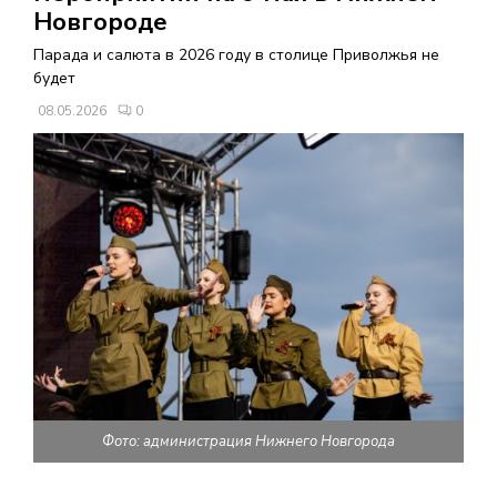
В
Новгороде
Парада и салюта в 2026 году в столице Приволжья не
Н
будет
08.05.2026
0
О
Е
М
Е
Н
Ю
Фото: администрация Нижнего Новгорода