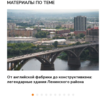
МАТЕРИАЛЫ ПО ТЕМЕ
От английской фабрики до конструктивизма:
«
легендарные здания Ленинского района
д