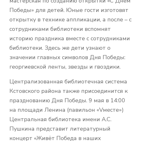
мастерская по созданию открытки «С Днем
Победы» для детей. Юные гости изготовят
открытку в технике аппликации, а после – с
сотрудниками библиотеки вспомнят
историю праздника вместе с сотрудниками
библиотеки. Здесь же дети узнают о
значении главных символов Дня Победы:
георгиевской ленты, звезды и гвоздики.
Централизованная библиотечная система
Кстовского района также присоединится к
празднованию Дня Победы. 9 мая в 14:00
на площади Ленина (павильон «Vместе»)
Центральная библиотека имени А.С.
Пушкина представит литературный
концерт «Живёт Победа в наших