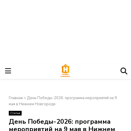
О
С
Главная
>
День Победы-2026: программа мероприятий на 9
Н
мая в Нижнем Новгороде
Статьи
О
×
День Победы-2026: программа
мероприятий на 9 мая в Нижнем