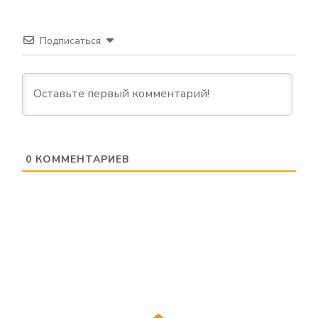
Подписаться
0
КОММЕНТАРИЕВ