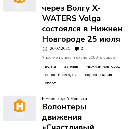
через Волгу X-
WATERS Volga
состоялся в Нижнем
Новгороде 25 июля
26.07.2021
0
Участие приняли около 2000 пловцов
волга
заплыв
нижний новгород
новости сегодня
соревнования
спорт
В мире людей
,
Новости
Волонтеры
движения
«Счастливый