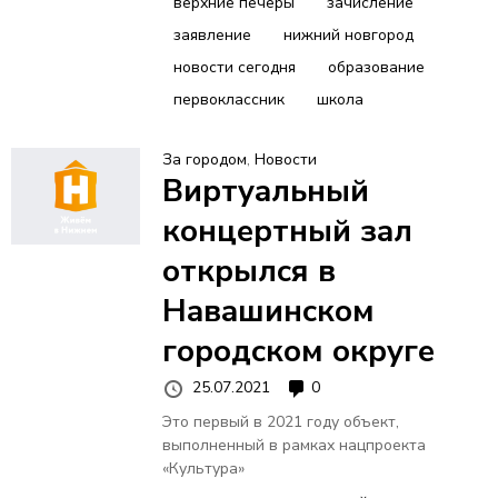
верхние печеры
зачисление
заявление
нижний новгород
новости сегодня
образование
первоклассник
школа
За городом
,
Новости
Виртуальный
концертный зал
открылся в
Навашинском
городском округе
25.07.2021
0
Это первый в 2021 году объект,
выполненный в рамках нацпроекта
«Культура»