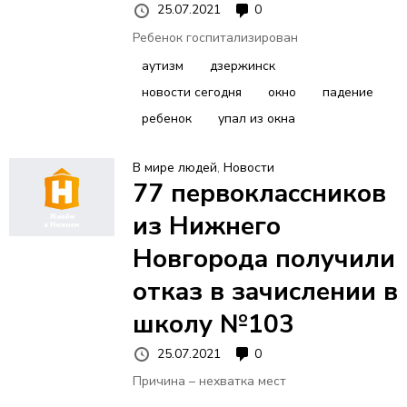
25.07.2021
0
Ребенок госпитализирован
аутизм
дзержинск
новости сегодня
окно
падение
ребенок
упал из окна
В мире людей
,
Новости
77 первоклассников
из Нижнего
Новгорода получили
отказ в зачислении в
школу №103
25.07.2021
0
Причина – нехватка мест