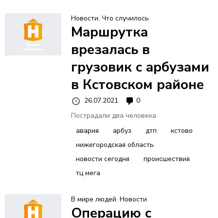
Новости
,
Что случилось
Маршрутка
врезалась в
грузовик с арбузами
в Кстовском районе
26.07.2021
0
Пострадали два человека
авария
арбуз
дтп
кстово
нижегородская область
новости сегодня
происшествия
тц мега
В мире людей
,
Новости
Операцию с