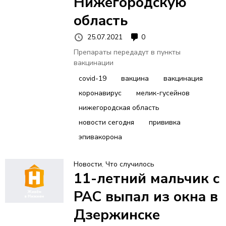
Нижегородскую
область
25.07.2021
0
Препараты передадут в пункты
вакцинации
covid-19
вакцина
вакцинация
коронавирус
мелик-гусейнов
нижегородская область
новости сегодня
прививка
эпивакорона
Новости
,
Что случилось
11-летний мальчик с
РАС выпал из окна в
Дзержинске