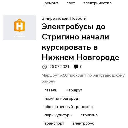
ремонт
свет
электричество
В мире людей
,
Новости
Электробусы до
Стригино начали
курсировать в
Нижнем Новгороде
26.07.2021
0
Маршрут А50 проходит по Автозаводскому
району
газель
маршрут
нижний новгород
общественный транспорт
парк культуры
стригино
транспорт
электробус