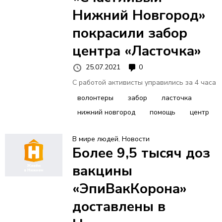
Нижний Новгород»
покрасили забор
центра «Ласточка»
25.07.2021
0
С работой активисты управились за 4 часа
волонтеры
забор
ласточка
нижний новгород
помощь
центр
В мире людей
,
Новости
Более 9,5 тысяч доз
вакцины
«ЭпиВакКорона»
доставлены в