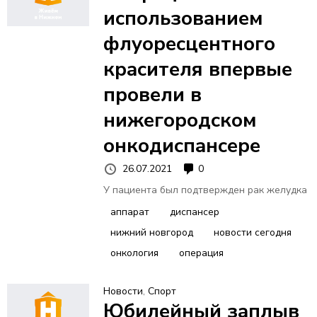
использованием
флуоресцентного
красителя впервые
провели в
нижегородском
онкодиспансере
26.07.2021
0
У пациента был подтвержден рак желудка
аппарат
диспансер
нижний новгород
новости сегодня
онкология
операция
Новости
,
Спорт
Юбилейный заплыв