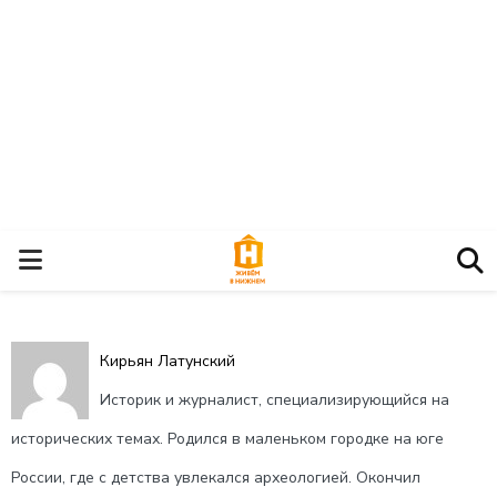
О
С
Кирьян Латунский
Н
Историк и журналист, специализирующийся на
О
исторических темах. Родился в маленьком городке на юге
России, где с детства увлекался археологией. Окончил