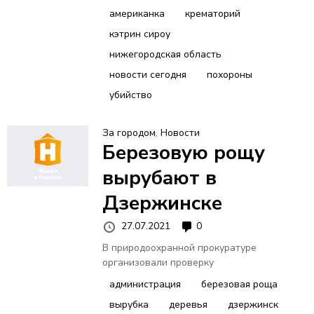
американка
крематорий
кэтрин сироу
нижегородская область
новости сегодня
похороны
убийство
За городом
,
Новости
Березовую рощу
вырубают в
Дзержинске
27.07.2021
0
В природоохранной прокуратуре
организовали проверку
администрация
березовая роща
вырубка
деревья
дзержинск