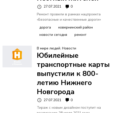
27.07.2021
0
Ремонт провели в рамках нацпроекта
«Безопасные и качественные дороги»
дорога
ковернинский район
новости сегодня
ремонт
В мире людей
,
Новости
Юбилейные
транспортные карты
выпустили к 800-
летию Нижнего
Новгорода
27.07.2021
0
Тираж с новым дизайном поступит на
реализацию 28 июля 2021 года