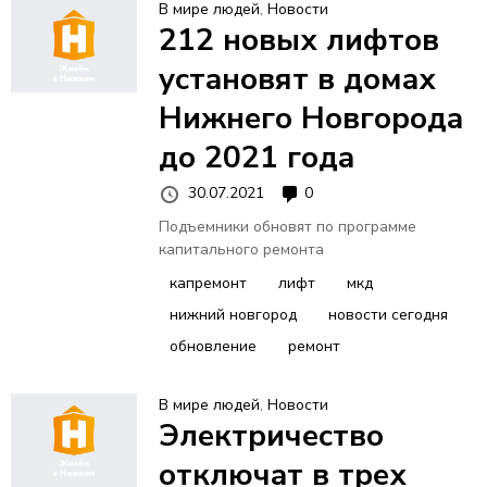
В мире людей
,
Новости
212 новых лифтов
установят в домах
Нижнего Новгорода
до 2021 года
30.07.2021
0
Подъемники обновят по программе
капитального ремонта
капремонт
лифт
мкд
нижний новгород
новости сегодня
обновление
ремонт
В мире людей
,
Новости
Электричество
отключат в трех