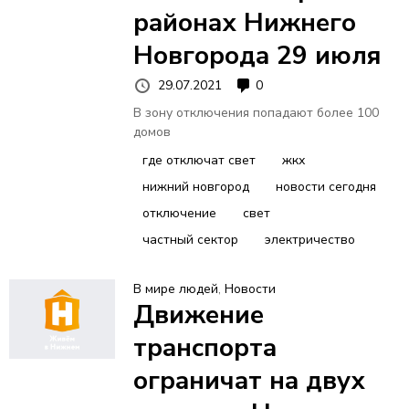
районах Нижнего
Новгорода 29 июля
29.07.2021
0
В зону отключения попадают более 100
домов
где отключат свет
жкх
нижний новгород
новости сегодня
отключение
свет
частный сектор
электричество
В мире людей
,
Новости
Движение
транспорта
ограничат на двух