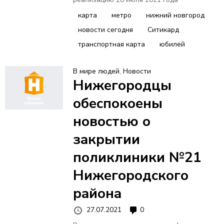
карта
метро
нижний новгород
новости сегодня
Ситикард
транспортная карта
юбилей
В мире людей
,
Новости
Нижегородцы
обеспокоены
новостью о
закрытии
поликлиники №21
Нижегородского
района
27.07.2021
0