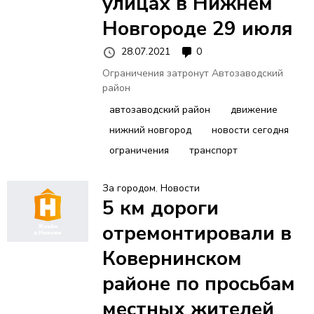
улицах в Нижнем
Новгороде 29 июля
28.07.2021
0
Ограничения затронут Автозаводский
район
автозаводский район
движение
нижний новгород
новости сегодня
ограничения
транспорт
За городом
,
Новости
5 км дороги
отремонтировали в
Ковернинском
районе по просьбам
местных жителей