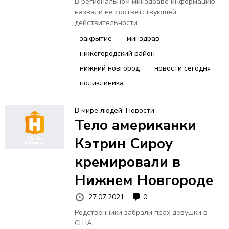
В региональном минздраве информацию
назвали не соответствующей
действительности
закрытие
минздрав
нижегородский район
нижний новгород
новости сегодня
поликлиника
В мире людей
,
Новости
Тело американки
Кэтрин Сироу
кремировали в
Нижнем Новгороде
27.07.2021
0
Родственники забрали прах девушки в
США