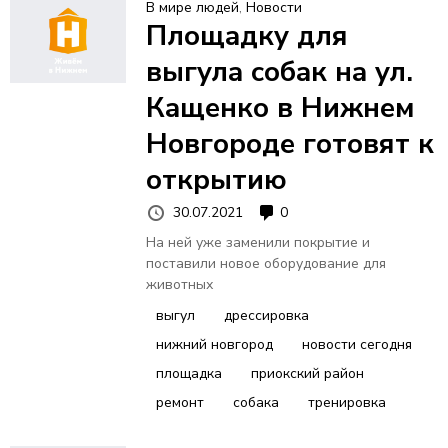
В мире людей
,
Новости
Площадку для
выгула собак на ул.
Кащенко в Нижнем
Новгороде готовят к
открытию
30.07.2021
0
На ней уже заменили покрытие и
поставили новое оборудование для
животных
выгул
дрессировка
нижний новгород
новости сегодня
площадка
приокский район
ремонт
собака
тренировка