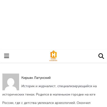
О
С
Кирьян Латунский
Н
Историк и журналист, специализирующийся на
О
исторических темах. Родился в маленьком городке на юге
России, где с детства увлекался археологией. Окончил