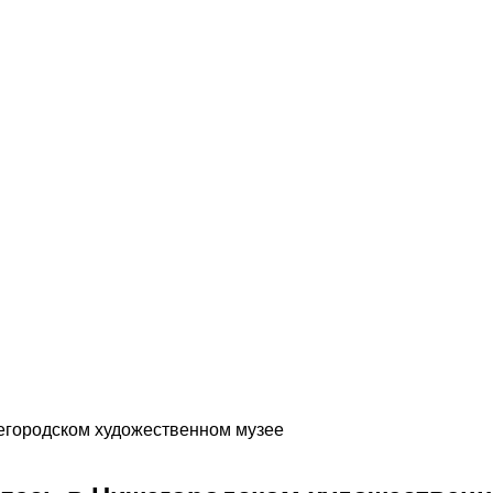
егородском художественном музее