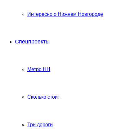
Интересно о Нижнем Новгороде
Спецпроекты
Метро НН
Сколько стоит
Три дороги