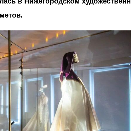
лась в Нижегородском художественн
метов.