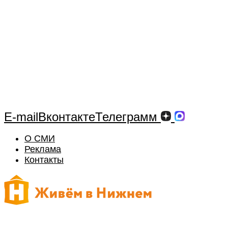
E-mail
Вконтакте
Телеграмм
О СМИ
Реклама
Контакты