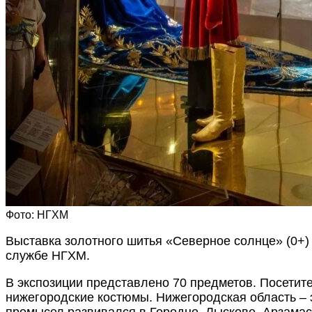
Фото: НГХМ
Выставка золотного шитья «Северное солнце» (0+)
службе НГХМ.
В экспозиции представлено 70 предметов. Посетит
нижегородские костюмы. Нижегородская область – 
промысел развивался в Городце, Лыскове, Арзамас