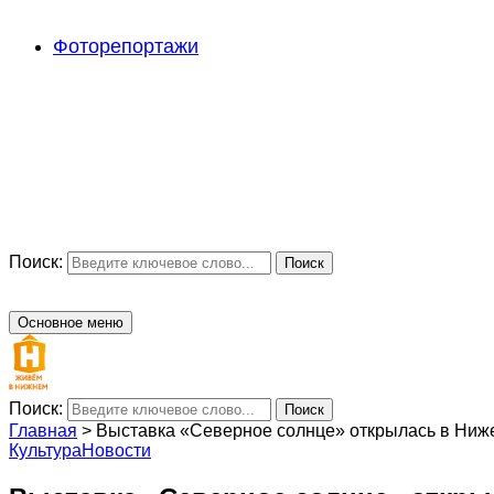
Фоторепортажи
Поиск:
Поиск
Основное меню
Поиск:
Поиск
Главная
>
Выставка «Северное солнце» открылась в Ниж
Культура
Новости