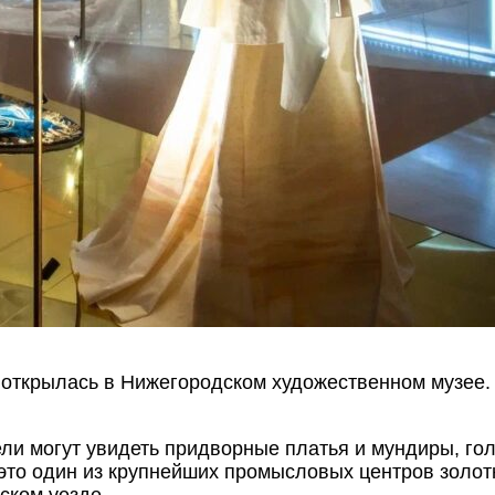
 открылась в Нижегородском художественном музее.
ели могут увидеть придворные платья и мундиры, го
это один из крупнейших промысловых центров золот
ском уезде.