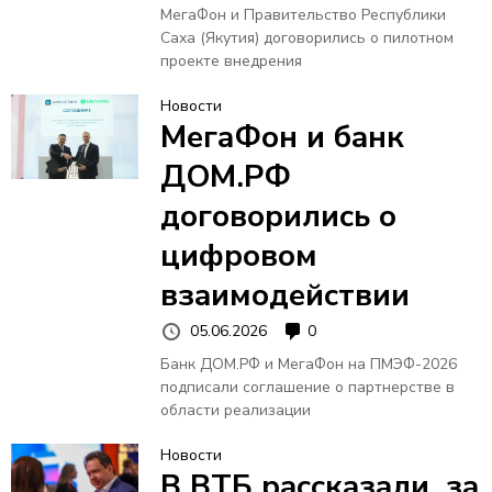
МегаФон и Правительство Республики
Саха (Якутия) договорились о пилотном
проекте внедрения
Новости
МегаФон и банк
ДОМ.РФ
договорились о
цифровом
взаимодействии
05.06.2026
0
Банк ДОМ.РФ и МегаФон на ПМЭФ-2026
подписали соглашение о партнерстве в
области реализации
Новости
В ВТБ рассказали, за