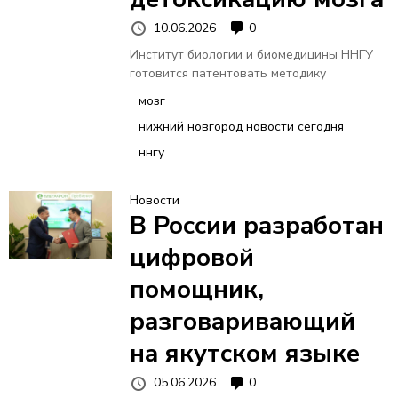
10.06.2026
0
Институт биологии и биомедицины ННГУ
готовится патентовать методику
мозг
нижний новгород новости сегодня
ннгу
Новости
В России разработан
цифровой
помощник,
разговаривающий
на якутском языке
05.06.2026
0