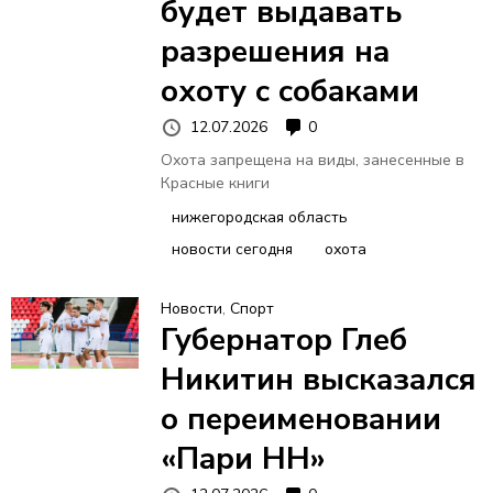
будет выдавать
разрешения на
охоту с собаками
12.07.2026
0
Охота запрещена на виды, занесенные в
Красные книги
нижегородская область
новости сегодня
охота
Новости
,
Спорт
Губернатор Глеб
Никитин высказался
о переименовании
«Пари НН»