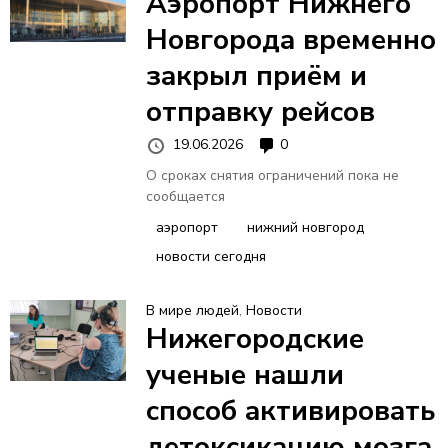
Аэропорт Нижнего
Новгорода временно
закрыл приём и
отправку рейсов
19.06.2026
0
О сроках снятия ограничений пока не
сообщается
аэропорт
нижний новгород
новости сегодня
В мире людей
,
Новости
Нижегородские
ученые нашли
способ активировать
детоксикацию мозга