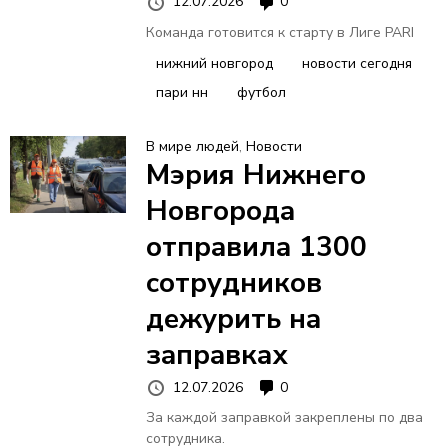
12.07.2026
0
Команда готовится к старту в Лиге PARI
нижний новгород
новости сегодня
пари нн
футбол
В мире людей
,
Новости
Мэрия Нижнего
Новгорода
отправила 1300
сотрудников
дежурить на
заправках
12.07.2026
0
За каждой заправкой закреплены по два
сотрудника.