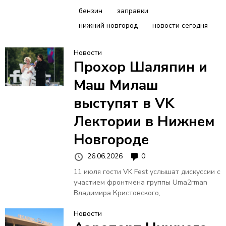
бензин
заправки
нижний новгород
новости сегодня
Новости
Прохор Шаляпин и
Маш Милаш
выступят в VK
Лектории в Нижнем
Новгороде
26.06.2026
0
11 июля гости VK Fest услышат дискуссии с
участием фронтмена группы Uma2rman
Владимира Кристовского,
Новости