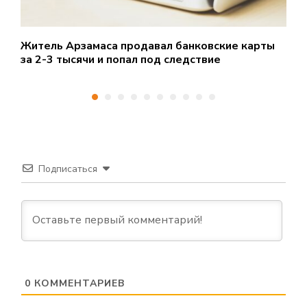
Житель Арзамаса продавал банковские карты
3
за 2-3 тысячи и попал под следствие
о
Подписаться
0
КОММЕНТАРИЕВ