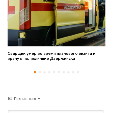
Сварщик умер во время планового визита к
С
врачу в поликлинике Дзержинска
ш
Подписаться