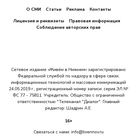
О СМИ
Статьи
Реклама
Контакты
Лицензия и реквизиты
Правовая информация
Соблюдение авторских прав
Сетевое издание «Живём в Нижнем» зарегистрировано
Федеральной службой по надзору в сфере связи,
информационных технологий и массовых коммуникаций
24.05.2019 г., регистрационный номер записи: серия ЭЛ №
ФС 77 - 75811. Учредитель: Общество с ограниченной
ответственностью "Телеканал "Диалог". Главный
редактор: Шадрин A.E.
16+
Связаться с нами:
info@livennov.ru