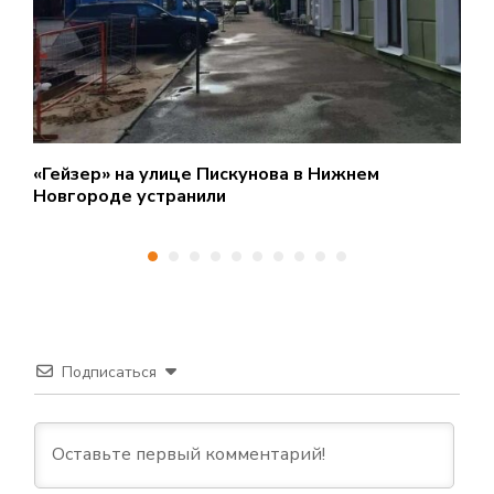
«Гейзер» на улице Пискунова в Нижнем
С
Новгороде устранили
п
Подписаться