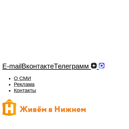
E-mail
Вконтакте
Телеграмм
О СМИ
Реклама
Контакты