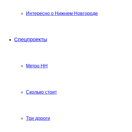
Интересно о Нижнем Новгороде
Спецпроекты
Метро НН
Сколько стоит
Три дороги