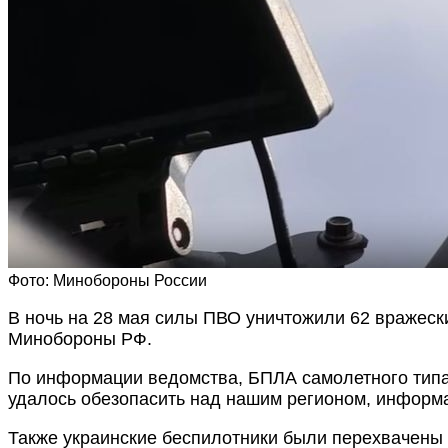
Фото: Минобороны России
В ночь на 28 мая силы ПВО уничтожили 62 вражески
Минобороны РФ.
По информации ведомства, БПЛА самолетного типа 
удалось обезопасить над нашим регионом, информа
Также украинские беспилотники были перехвачены 