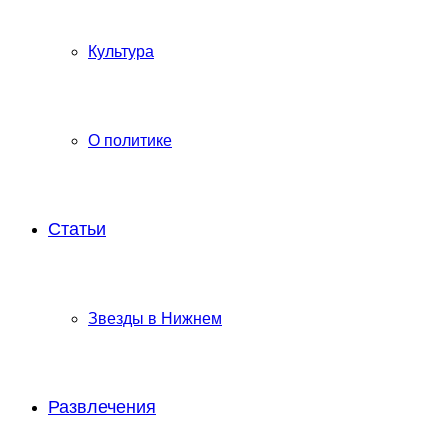
Культура
О политике
Статьи
Звезды в Нижнем
Развлечения