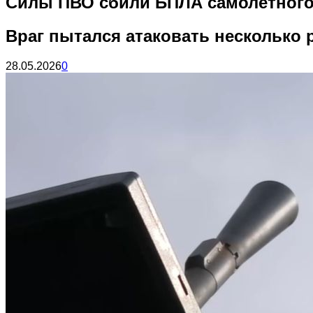
Силы ПВО сбили БПЛА самолетного
Враг пытался атаковать несколько 
28.05.2026
0