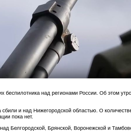
х беспилотника над регионами России. Об этом утро
сбили и над Нижегородской областью. О количестве
ции пока нет.
над Белгородской, Брянской, Воронежской и Тамбов