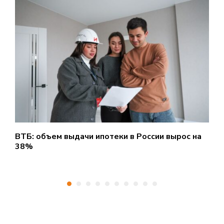
ВТБ: объем выдачи ипотеки в России вырос на
А
38%
ш