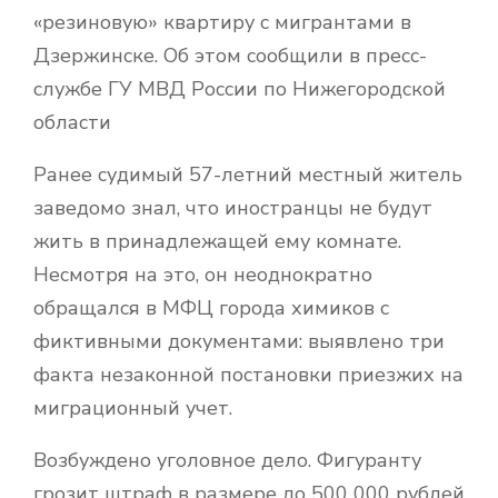
«резиновую» квартиру с мигрантами в
Дзержинске. Об этом сообщили в пресс-
службе ГУ МВД России по Нижегородской
области
Ранее судимый 57-летний местный житель
заведомо знал, что иностранцы не будут
жить в принадлежащей ему комнате.
Несмотря на это, он неоднократно
обращался в МФЦ города химиков с
фиктивными документами: выявлено три
факта незаконной постановки приезжих на
миграционный учет.
Возбуждено уголовное дело. Фигуранту
грозит штраф в размере до 500 000 рублей