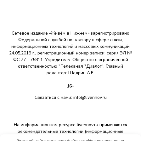
Сетевое издание «Живём в Нижнем» зарегистрировано
Федеральной службой по надзору в сфере связи,
информационных технологий и массовых коммуникаций
24.05.2019 г., регистрационный номер записи: серия ЭЛ №
ФС 77 - 75811. Учредитель: Общество с ограниченной
ответственностью "Телеканал "Диалог". Главный
редактор: Шадрин A.E.
16+
Связаться с нами:
info@livennov.ru
На информационном ресурсе livennov.ru применяются
рекомендательные технологии (информационные
технологии предоставления информации на основе сбора,
Этот веб-сайт использует файлы cookie для улучшения