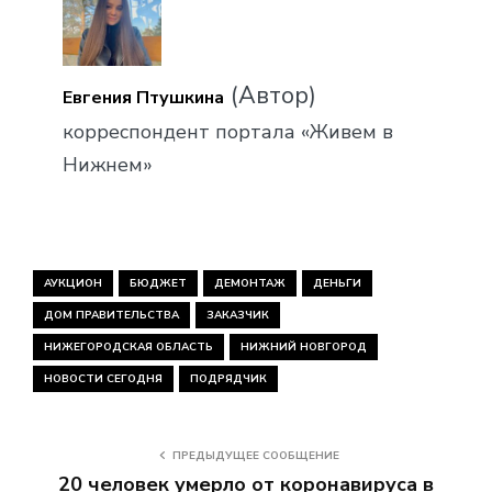
(Автор)
Евгения Птушкина
корреспондент портала «Живем в
Нижнем»
АУКЦИОН
БЮДЖЕТ
ДЕМОНТАЖ
ДЕНЬГИ
ДОМ ПРАВИТЕЛЬСТВА
ЗАКАЗЧИК
НИЖЕГОРОДСКАЯ ОБЛАСТЬ
НИЖНИЙ НОВГОРОД
НОВОСТИ СЕГОДНЯ
ПОДРЯДЧИК
ПРЕДЫДУЩЕЕ СООБЩЕНИЕ
20 человек умерло от коронавируса в