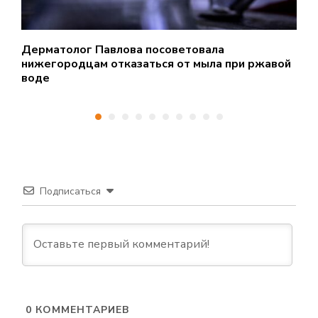
Дерматолог Павлова посоветовала
Ж
нижегородцам отказаться от мыла при ржавой
з
воде
Подписаться
0
КОММЕНТАРИЕВ