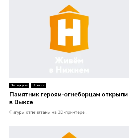
За городом
Новости
Памятник героям-огнеборцам открыли
в Выксе
Фигуры отпечатаны на 3D-принтере...