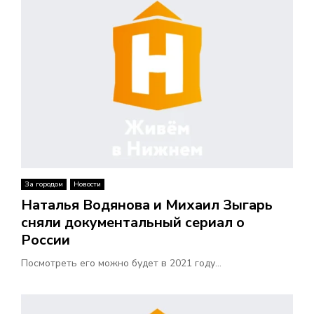
В
Н
О
Е
М
За городом
Новости
Е
Наталья Водянова и Михаил Зыгарь
сняли документальный сериал о
Н
России
Ю
Посмотреть его можно будет в 2021 году...