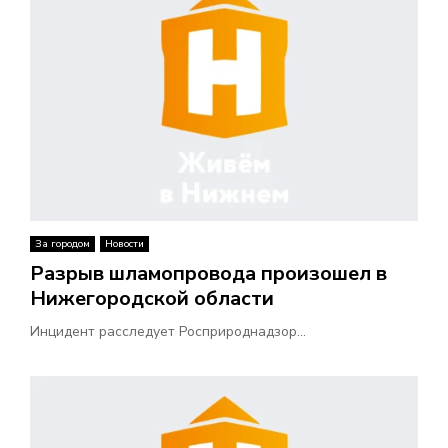
За городом
Новости
Разрыв шламопровода произошел в
Нижегородской области
Инцидент расследует Росприроднадзор...