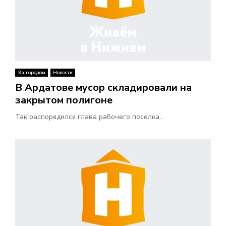
За городом
Новости
В Ардатове мусор складировали на
закрытом полигоне
Так распорядился глава рабочего поселка...