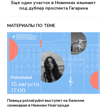
Еще один участок в Новинках изымают
под дублер проспекта Гагарина
МАТЕРИАЛЫ ПО ТЕМЕ
Певица polnalyubvi выступит на балконе
С
семинарии в Нижнем Новгороде
д