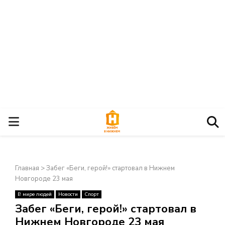
О
С
Главная
>
Забег «Беги, герой!» стартовал в Нижнем
Н
Новгороде 23 мая
В мире людей
Новости
Спорт
О
×
Забег «Беги, герой!» стартовал в
Нижнем Новгороде 23 мая