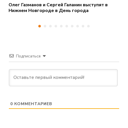
с
Олег Газманов и Сергей Галанин выступят в
П
Нижнем Новгороде в День города
Н
Подписаться
0
КОММЕНТАРИЕВ