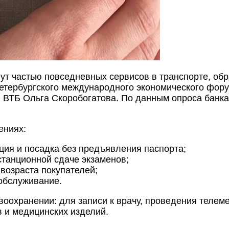
ут частью повседневных сервисов в транспорте, обр
 Петербургского международного экономического фо
 ВТБ Ольга Скоробогатова. По данным опроса банка
ениях:
ия и посадка без предъявления паспорта;
танционной сдаче экзаменов;
возраста покупателей;
обслуживание.
воохранении: для записи к врачу, проведения телеме
в и медицинских изделий.