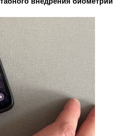
штабного внедрения биометрии