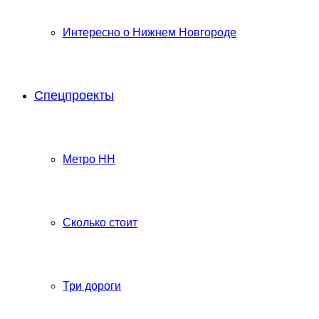
Интересно о Нижнем Новгороде
Спецпроекты
Метро НН
Сколько стоит
Три дороги