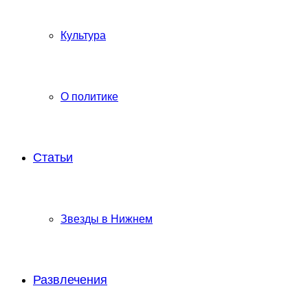
Культура
О политике
Статьи
Звезды в Нижнем
Развлечения