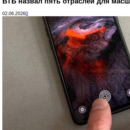
ВТБ назвал пять отраслей для мас
02.06.2026
0