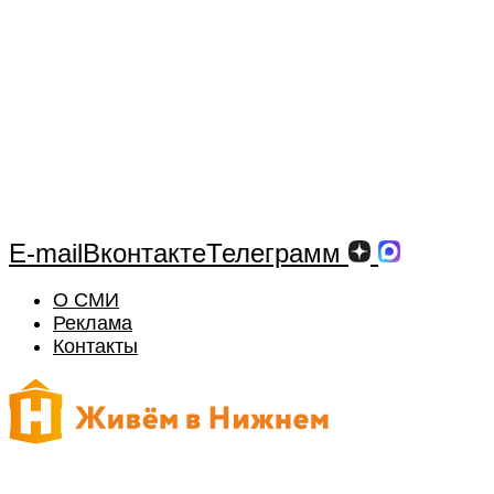
E-mail
Вконтакте
Телеграмм
О СМИ
Реклама
Контакты