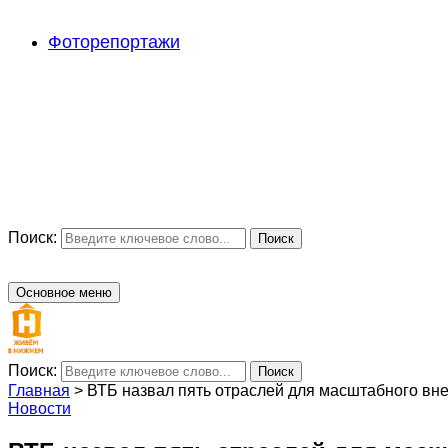
Фоторепортажи
Поиск:
Поиск
Основное меню
Поиск:
Поиск
Главная
>
ВТБ назвал пять отраслей для масштабного вн
Новости