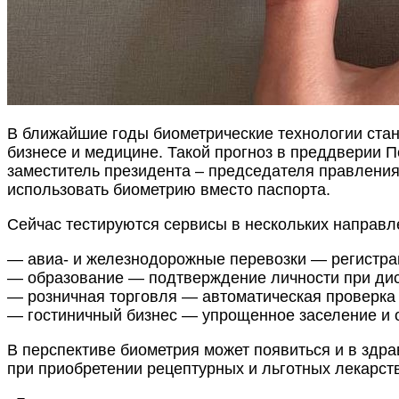
В ближайшие годы биометрические технологии стан
бизнесе и медицине. Такой прогноз в преддверии
заместитель президента – председателя правления
использовать биометрию вместо паспорта.
Сейчас тестируются сервисы в нескольких направл
— авиа- и железнодорожные перевозки — регистрац
— образование — подтверждение личности при дис
— розничная торговля — автоматическая проверка 
— гостиничный бизнес — упрощенное заселение и 
В перспективе биометрия может появиться и в здра
при приобретении рецептурных и льготных лекарст