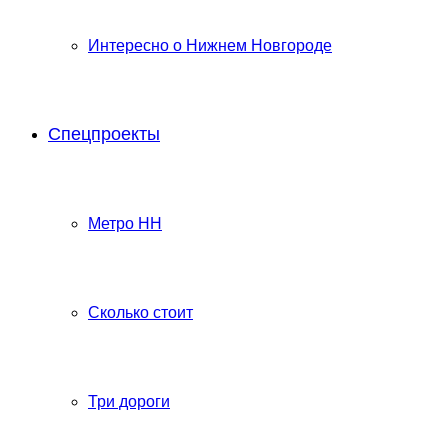
Интересно о Нижнем Новгороде
Спецпроекты
Метро НН
Сколько стоит
Три дороги