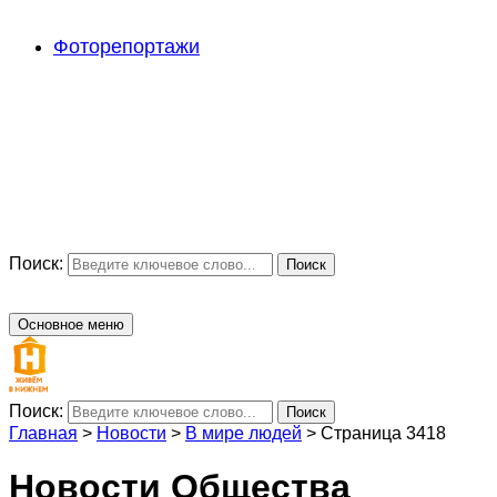
Фоторепортажи
Поиск:
Поиск
Основное меню
Поиск:
Поиск
Главная
>
Новости
>
В мире людей
>
Страница 3418
Новости Общества