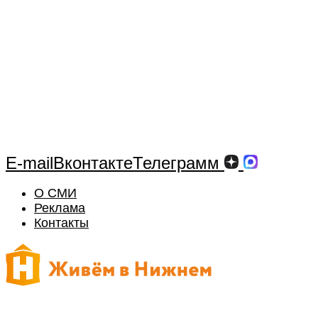
E-mail
Вконтакте
Телеграмм
О СМИ
Реклама
Контакты