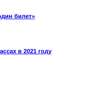
один билет»
ссах в 2021 году