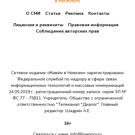
О СМИ
Статьи
Реклама
Контакты
Лицензия и реквизиты
Правовая информация
Соблюдение авторских прав
Сетевое издание «Живём в Нижнем» зарегистрировано
Федеральной службой по надзору в сфере связи,
информационных технологий и массовых коммуникаций
24.05.2019 г., регистрационный номер записи: серия ЭЛ №
ФС 77 - 75811. Учредитель: Общество с ограниченной
ответственностью "Телеканал "Диалог". Главный
редактор: Шадрин A.E.
16+
Связаться с нами:
info@livennov.ru