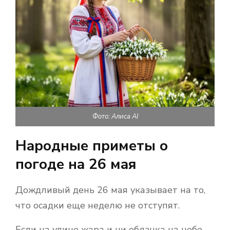
Фото: Алиса AI
Народные приметы о
погоде на 26 мая
Дождливый день 26 мая указывает на то,
что осадки еще неделю не отступят.
Если на улице жара и ни облачка на небе,