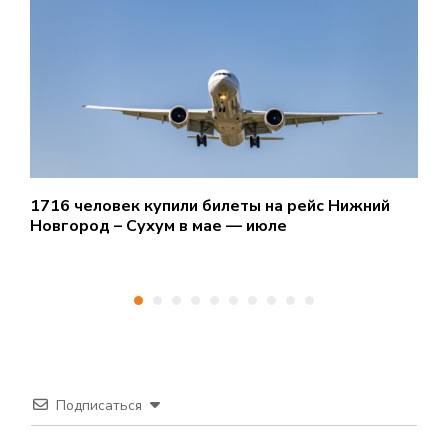
1716 человек купили билеты на рейс Нижний
О
Новгород – Сухум в мае — июле
л
Подписаться