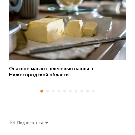
Опасное масло с плесенью нашли в
М
Нижегородской области
Д
Подписаться