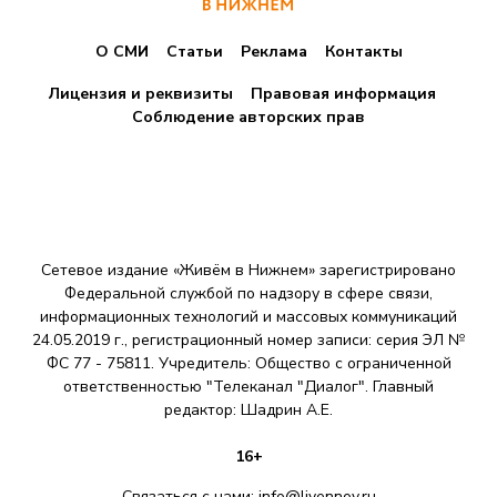
О СМИ
Статьи
Реклама
Контакты
Лицензия и реквизиты
Правовая информация
Соблюдение авторских прав
Сетевое издание «Живём в Нижнем» зарегистрировано
Федеральной службой по надзору в сфере связи,
информационных технологий и массовых коммуникаций
24.05.2019 г., регистрационный номер записи: серия ЭЛ №
ФС 77 - 75811. Учредитель: Общество с ограниченной
ответственностью "Телеканал "Диалог". Главный
редактор: Шадрин A.E.
16+
Связаться с нами:
info@livennov.ru