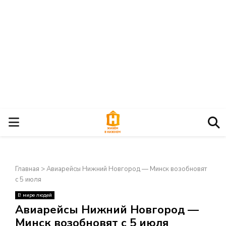
О
С
Главная
>
Авиарейсы Нижний Новгород — Минск возобновят
Н
с 5 июля
В мире людей
О
×
Авиарейсы Нижний Новгород —
Минск возобновят с 5 июля