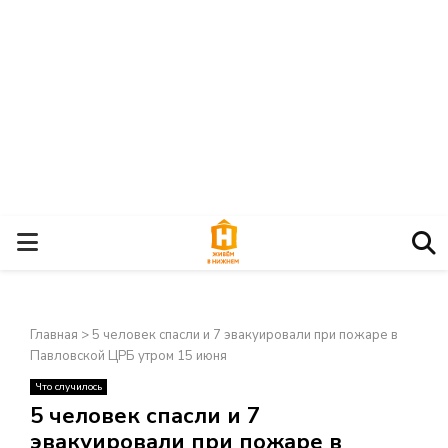
О
С
Главная
>
5 человек спасли и 7 эвакуировали при пожаре в
Н
Павловской ЦРБ утром 15 июня
Что случилось
О
×
5 человек спасли и 7
эвакуировали при пожаре в