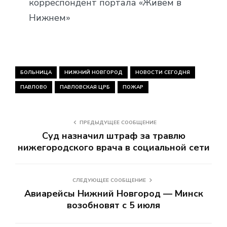
корреспондент портала «Живем в
Нижнем»
БОЛЬНИЦА
НИЖНИЙ НОВГОРОД
НОВОСТИ СЕГОДНЯ
ПАВЛОВО
ПАВЛОВСКАЯ ЦРБ
ПОЖАР
ПРЕДЫДУЩЕЕ СООБЩЕНИЕ
Суд назначил штраф за травлю
нижегородского врача в социальной сети
СЛЕДУЮЩЕЕ СООБЩЕНИЕ
Авиарейсы Нижний Новгород — Минск
возобновят с 5 июля