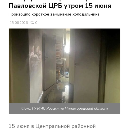
В
Павловской ЦРБ утром 15 июня
Произошло короткое замыкание холодильника
Н
15.06.2026
0
О
Е
М
Е
Н
Фото: ГУ МЧС России по Нижегородской области
Ю
15 июня в Центральной районной