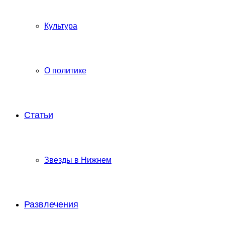
Культура
О политике
Статьи
Звезды в Нижнем
Развлечения