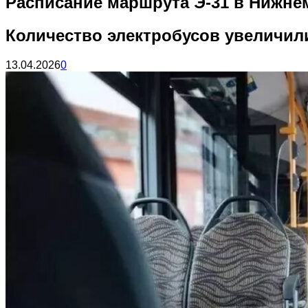
Расписание маршрута Э-31 в Нижне
Количество электробусов увеличили
13.04.2026
0