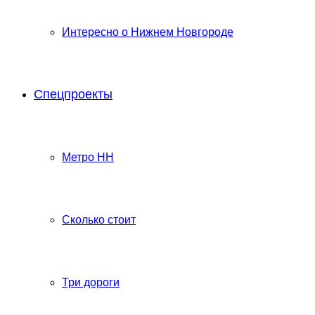
Интересно о Нижнем Новгороде
Спецпроекты
Метро НН
Сколько стоит
Три дороги