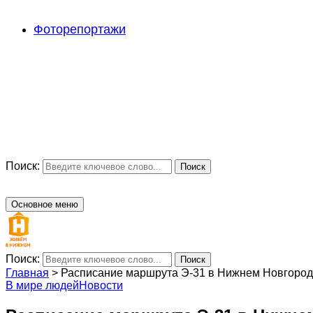
Фоторепортажи
Поиск:
Поиск
Основное меню
Поиск:
Поиск
Главная
>
Расписание маршрута Э-31 в Нижнем Новгороде
В мире людей
Новости