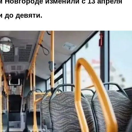
м Новгороде изменили с 13 апреля
 до девяти.