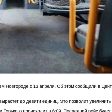
м Новгороде с 13 апреля. Об этом сообщили в Цент
ырастет до девяти единиц. Это позволит увеличить
 Горького происходит в 6:09. Последний рейс будет 