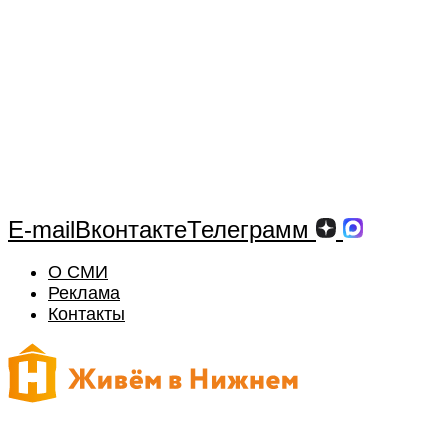
E-mail
Вконтакте
Телеграмм
О СМИ
Реклама
Контакты