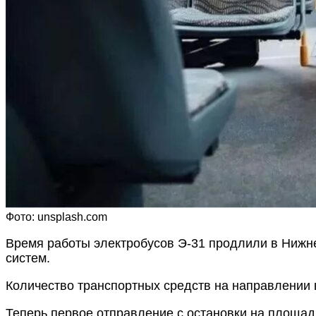
Фото: unsplash.com
Время работы электробусов Э-31 продлили в Нижне
систем.
Количество транспортных средств на направлении в
Теперь первое отправление с остановки на площади