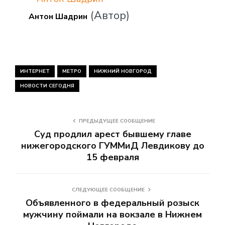
(Автор)
Антон Шадрин
ИНТЕРНЕТ
МЕТРО
НИЖНИЙ НОВГОРОД
НОВОСТИ СЕГОДНЯ
ПРЕДЫДУЩЕЕ СООБЩЕНИЕ
Суд продлил арест бывшему главе
нижегородского ГУММиД Левдикову до
15 февраля
СЛЕДУЮЩЕЕ СООБЩЕНИЕ
Объявленного в федеральный розыск
мужчину поймали на вокзале в Нижнем