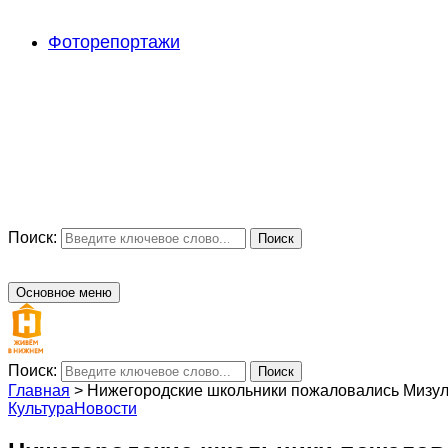
Фоторепортажи
Поиск:
Поиск
Основное меню
Поиск:
Поиск
Главная
>
Нижегородские школьники пожаловались Мизул
Культура
Новости