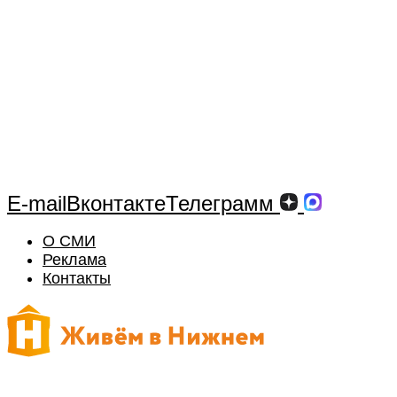
E-mail
Вконтакте
Телеграмм
О СМИ
Реклама
Контакты