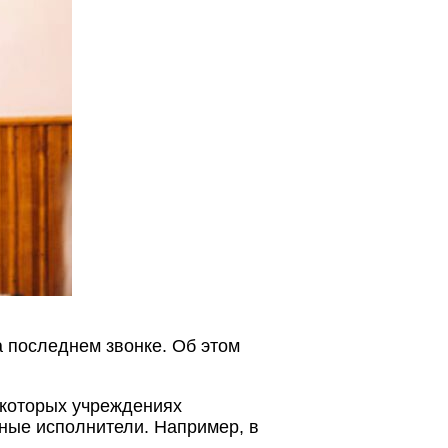
 последнем звонке. Об этом
екоторых учреждениях
нные исполнители. Например, в