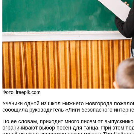
Фото: freepik.com
Ученики одной из школ Нижнего Новгорода пожалов
сообщила руководитель «Лиги безопасного интерне
По ее словам, приходит много писем от выпускнико
ограничивают выбор песен для танца. При этом под
одной из школ запретили песни группы The Hatters 