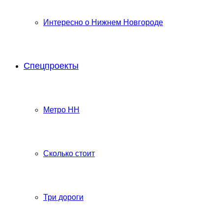
Интересно о Нижнем Новгороде
Спецпроекты
Метро НН
Сколько стоит
Три дороги