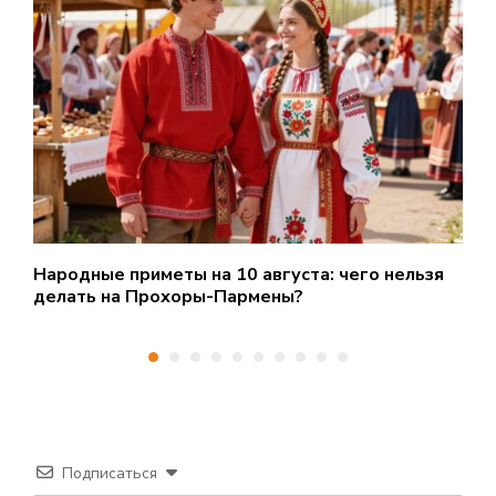
Народные приметы на 10 августа: чего нельзя
О
делать на Прохоры-Пармены?
Н
Подписаться