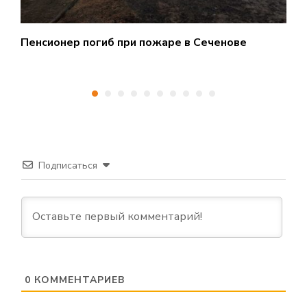
Пенсионер погиб при пожаре в Сеченове
С
Подписаться
0
КОММЕНТАРИЕВ