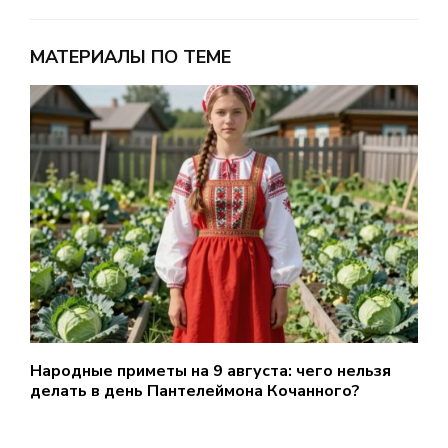
МАТЕРИАЛЫ ПО ТЕМЕ
Народные приметы на 9 августа: чего нельзя
В
делать в день Пантелеймона Кочанного?