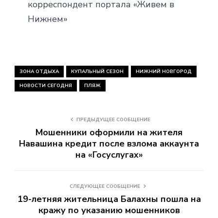
корреспондент портала «Живем в
Нижнем»
ЗОНА ОТДЫХА
КУПАЛЬНЫЙ СЕЗОН
НИЖНИЙ НОВГОРОД
НОВОСТИ СЕГОДНЯ
ПЛЯЖ
ПРЕДЫДУЩЕЕ СООБЩЕНИЕ
Мошенники оформили на жителя
Навашина кредит после взлома аккаунта
на «Госуслугах»
СЛЕДУЮЩЕЕ СООБЩЕНИЕ
19-летняя жительница Балахны пошла на
кражу по указанию мошенников