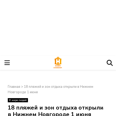
О
С
Главная
>
18 пляжей и зон отдыха открыли в Нижнем
Н
Новгороде 1 июня
В мире людей
О
×
18 пляжей и зон отдыха открыли
в Нижнем Новгороде 1 июня