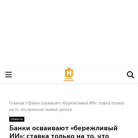
О
С
Главная
>
Банки осваивают «бережливый ИИ»: ставка только
Н
на то, что приносит живые деньги
Новости
О
×
Банки осваивают «бережливый
ИИ»: ставка только на то, что