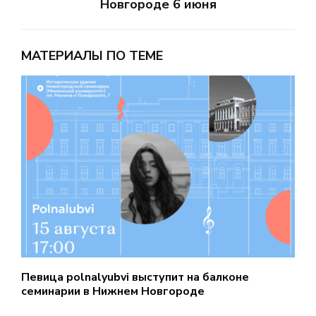
Новгороде 6 июня
МАТЕРИАЛЫ ПО ТЕМЕ
Певица polnalyubvi выступит на балконе
С
семинарии в Нижнем Новгороде
д