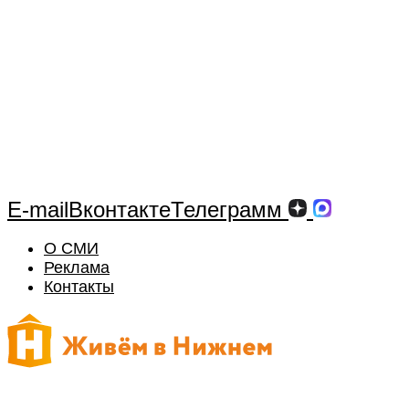
E-mail
Вконтакте
Телеграмм
О СМИ
Реклама
Контакты