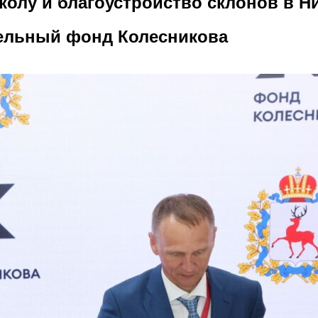
колу и благоустройство склонов в 
ельный фонд Колесникова