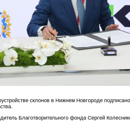
оустройстве склонов в Нижнем Новгороде подписан
ства.
едитель Благотворительного фонда Сергей Колесник