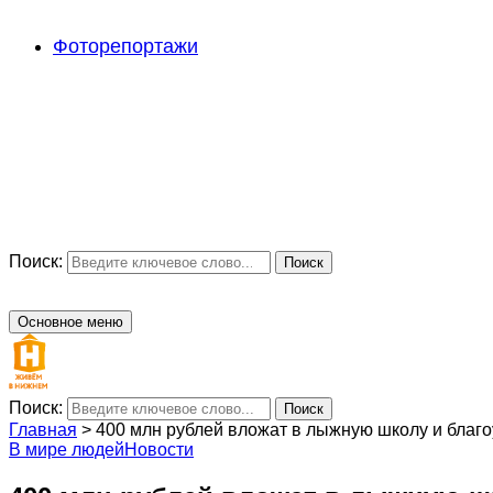
Фоторепортажи
Поиск:
Поиск
Основное меню
Поиск:
Поиск
Главная
>
400 млн рублей вложат в лыжную школу и благ
В мире людей
Новости