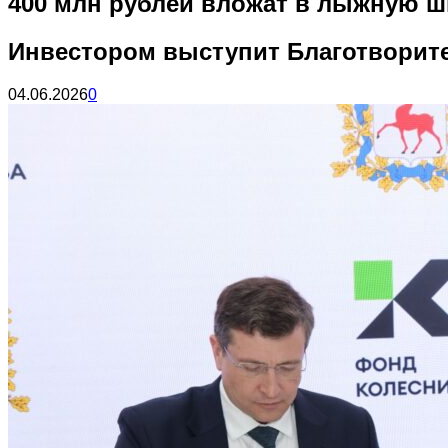
400 млн рублей вложат в лыжную ш
Инвестором выступит Благотворит
04.06.2026
0