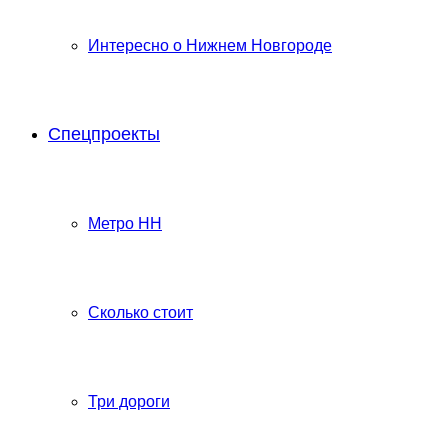
Интересно о Нижнем Новгороде
Спецпроекты
Метро НН
Сколько стоит
Три дороги