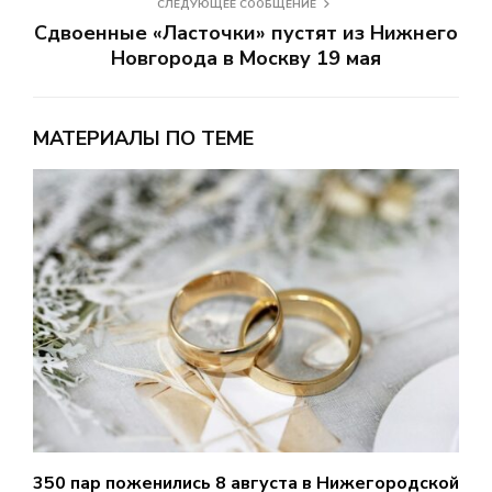
СЛЕДУЮЩЕЕ СООБЩЕНИЕ
Сдвоенные «Ласточки» пустят из Нижнего
Новгорода в Москву 19 мая
МАТЕРИАЛЫ ПО ТЕМЕ
350 пар поженились 8 августа в Нижегородской
Б