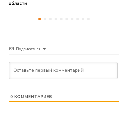
области
о
Подписаться
0
КОММЕНТАРИЕВ