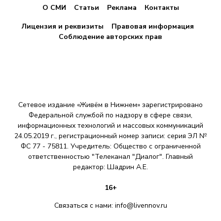
О СМИ
Статьи
Реклама
Контакты
Лицензия и реквизиты
Правовая информация
Соблюдение авторских прав
Сетевое издание «Живём в Нижнем» зарегистрировано
Федеральной службой по надзору в сфере связи,
информационных технологий и массовых коммуникаций
24.05.2019 г., регистрационный номер записи: серия ЭЛ №
ФС 77 - 75811. Учредитель: Общество с ограниченной
ответственностью "Телеканал "Диалог". Главный
редактор: Шадрин A.E.
16+
Связаться с нами:
info@livennov.ru