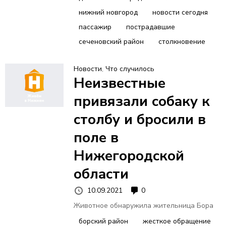
нижний новгород
новости сегодня
пассажир
пострадавшие
сеченовский район
столкновение
Новости
,
Что случилось
Неизвестные
привязали собаку к
столбу и бросили в
поле в
Нижегородской
области
10.09.2021
0
Животное обнаружила жительница Бора
борский район
жесткое обращение