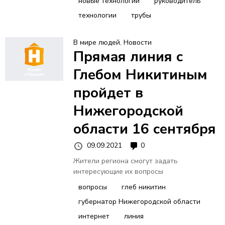
новые технологии
руководитель
технологии
трубы
В мире людей
,
Новости
Прямая линия с
Глебом Никитиным
пройдет в
Нижегородской
области 16 сентября
09.09.2021
0
Жители региона смогут задать
интересующие их вопросы
вопросы
глеб никитин
губернатор Нижегородской области
интернет
линия