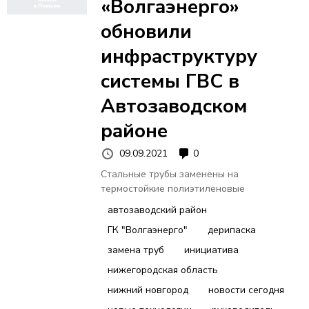
«Волгаэнерго»
обновили
инфраструктуру
системы ГВС в
Автозаводском
районе
09.09.2021
0
Стальные трубы заменены на
термостойкие полиэтиленовые
автозаводский район
ГК "Волгаэнерго"
дерипаска
замена труб
инициатива
нижегородская область
нижний новгород
новости сегодня