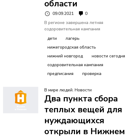
области
09.09.2021
0
В регионе завершена летняя
оздоровительная кампания
дети
лагерь
нижегородская область
нижний новгород
новости сегодня
оздоровительная кампания
предписания
проверка
В мире людей
,
Новости
Два пункта сбора
теплых вещей для
нуждающихся
открыли в Нижнем