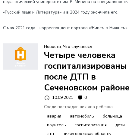
педагогический университет им. К. Минина на специальность
«Русский язык и Литература» и в 2024 году окончила его.
С мая 2021 года - корреспондент портала «Живем в Нижнем».
Новости
,
Что случилось
Четыре человека
госпитализированы
после ДТП в
Сеченовском районе
10.09.2021
0
Среди пострадавших два ребенка
авария
автомобиль
больница
водитель
госпитализация
дети
дтп
нижегородская область