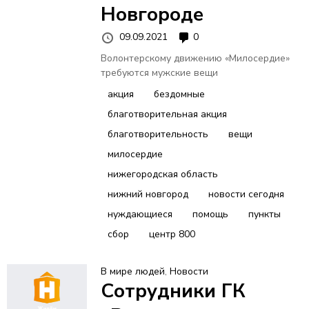
Новгороде
09.09.2021
0
Волонтерскому движению «Милосердие»
требуются мужские вещи
акция
бездомные
благотворительная акция
благотворительность
вещи
милосердие
нижегородская область
нижний новгород
новости сегодня
нуждающиеся
помощь
пункты
сбор
центр 800
В мире людей
,
Новости
Сотрудники ГК