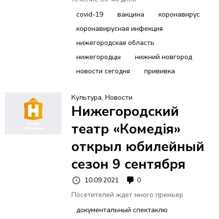
covid-19
вакцина
коронавирус
коронавирусная инфекция
нижегородская область
нижегородцы
нижний новгород
новости сегодня
прививка
Культура
,
Новости
Нижегородский
театр «Комедiя»
открыл юбилейный
сезон 9 сентября
10.09.2021
0
Посетителей ждет много премьер
документальный спектаклю