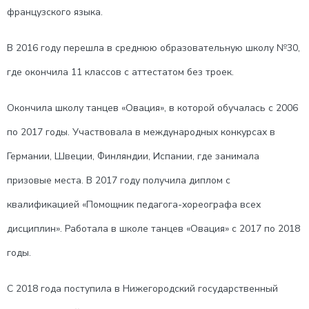
В
французского языка.
Н
В 2016 году перешла в среднюю образовательную школу №30,
где окончила 11 классов с аттестатом без троек.
О
Окончила школу танцев «Овация», в которой обучалась с 2006
Е
по 2017 годы. Участвовала в международных конкурсах в
М
Германии, Швеции, Финляндии, Испании, где занимала
призовые места. В 2017 году получила диплом с
Е
квалификацией «Помощник педагога-хореографа всех
Н
дисциплин». Работала в школе танцев «Овация» c 2017 по 2018
годы.
Ю
С 2018 года поступила в Нижегородский государственный