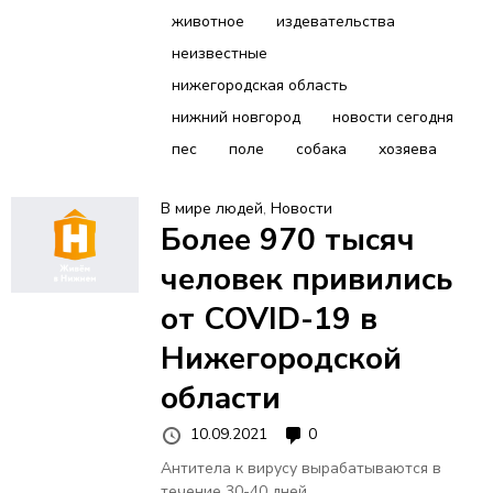
животное
издевательства
неизвестные
нижегородская область
нижний новгород
новости сегодня
пес
поле
собака
хозяева
В мире людей
,
Новости
Более 970 тысяч
человек привились
от COVID-19 в
Нижегородской
области
10.09.2021
0
Антитела к вирусу вырабатываются в
течение 30-40 дней