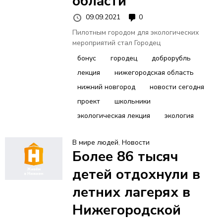
области
09.09.2021
0
Пилотным городом для экологических
мероприятий стал Городец
бонус
городец
доброрубль
лекция
нижегородская область
нижний новгород
новости сегодня
проект
школьники
экологическая лекция
экология
В мире людей
,
Новости
Более 86 тысяч
детей отдохнули в
летних лагерях в
Нижегородской