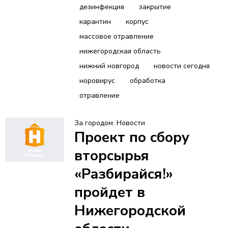
дезинфекция
закрытие
карантин
корпус
массовое отравление
нижегородская область
нижний новгород
новости сегодня
норовирус
обработка
отравление
За городом
,
Новости
Проект по сбору
вторсырья
«Разбирайся!»
пройдет в
Нижегородской