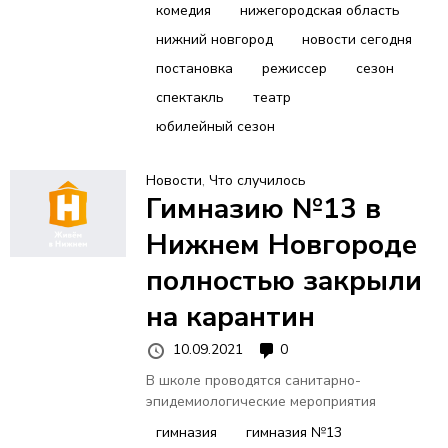
комедия
нижегородская область
нижний новгород
новости сегодня
постановка
режиссер
сезон
спектакль
театр
юбилейный сезон
Новости
,
Что случилось
Гимназию №13 в
Нижнем Новгороде
полностью закрыли
на карантин
10.09.2021
0
В школе проводятся санитарно-
эпидемиологические мероприятия
гимназия
гимназия №13