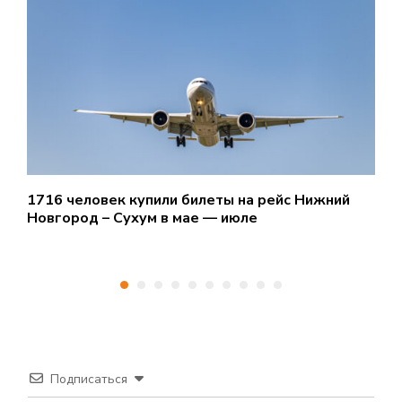
1716 человек купили билеты на рейс Нижний
О
Новгород – Сухум в мае — июле
л
Подписаться