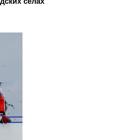
дских селах