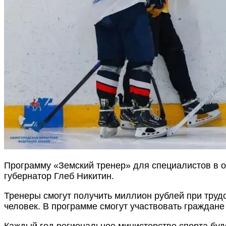
Программу «Земский тренер» для специалистов в о
губернатор Глеб Никитин.
Тренеры смогут получить миллион рублей при труд
человек. В программе смогут участвовать гражда
Каждый год региональное министерство спорта буде