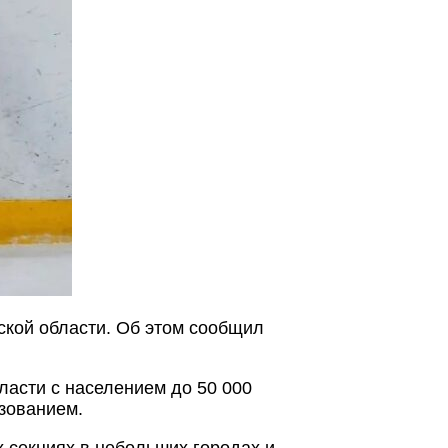
ской области. Об этом сообщил
ласти с населением до 50 000
зованием.
х секциях в небольших городах и