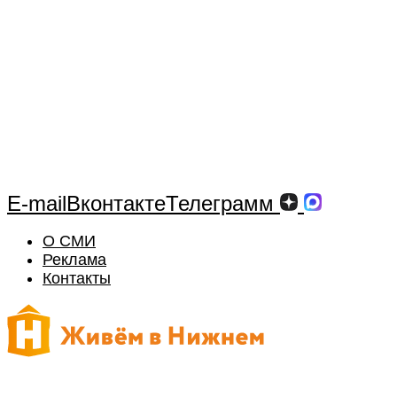
E-mail
Вконтакте
Телеграмм
О СМИ
Реклама
Контакты