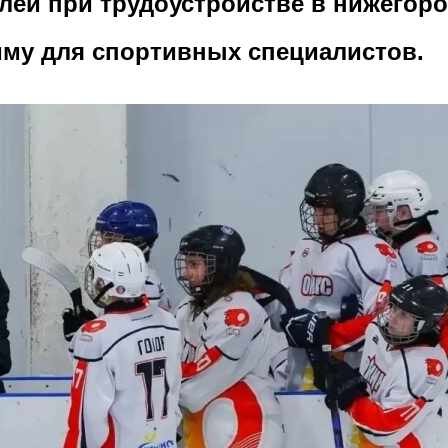
лей при трудоустройстве в нижегоро
мму для спортивных специалистов.