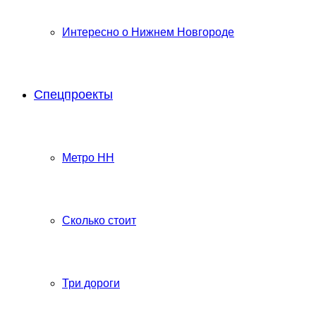
Интересно о Нижнем Новгороде
Спецпроекты
Метро НН
Сколько стоит
Три дороги