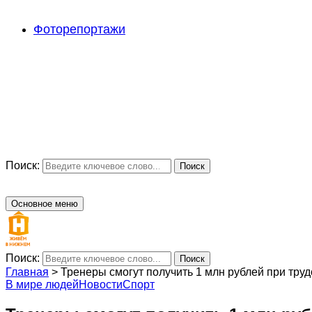
Фоторепортажи
Поиск:
Поиск
Основное меню
Поиск:
Поиск
Главная
>
Тренеры смогут получить 1 млн рублей при тру
В мире людей
Новости
Спорт