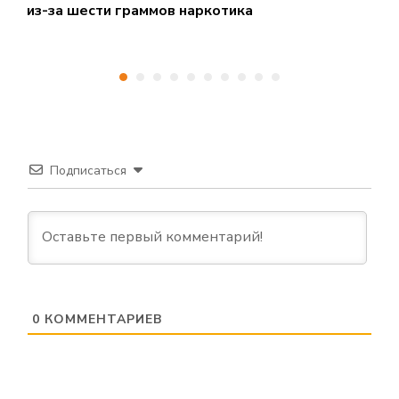
из-за шести граммов наркотика
н
в
Подписаться
0
КОММЕНТАРИЕВ