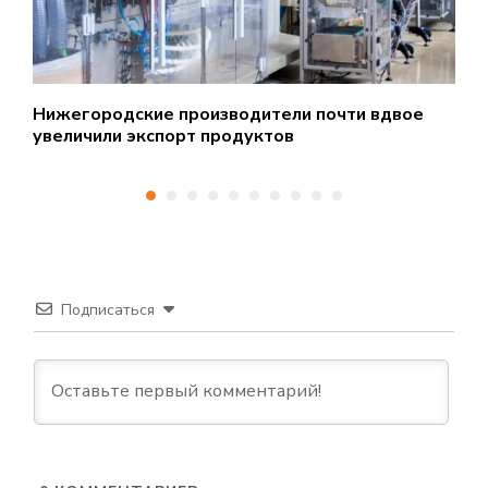
Нижегородские производители почти вдвое
Р
увеличили экспорт продуктов
о
Подписаться