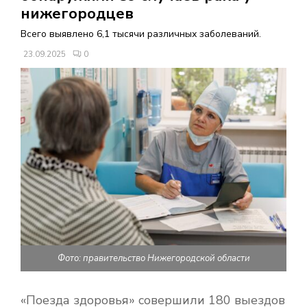
В
нижегородцев
Всего выявлено 6,1 тысячи различных заболеваний.
Н
23.09.2025
0
О
Е
М
Е
Н
Фото: правительство Нижегородской области
Ю
«Поезда здоровья» совершили 180 выездов