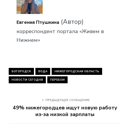
(Автор)
Евгения Птушкина
корреспондент портала «Живем в
Нижнем»
БОГОРОДСК
ВОДА
НИЖЕГОРОДСКАЯ ОБЛАСТЬ
НОВОСТИ СЕГОДНЯ
ПЕРЕБОИ
ПРЕДЫДУЩЕЕ СООБЩЕНИЕ
49% нижегородцев ищут новую работу
из-за низкой зарплаты