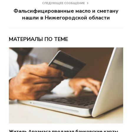
СЛЕДУЮЩЕЕ СООБЩЕНИЕ
Фальсифицированные масло и сметану
нашли в Нижегородской области
МАТЕРИАЛЫ ПО ТЕМЕ
Житель Арзамаса продавал банковские карты
3