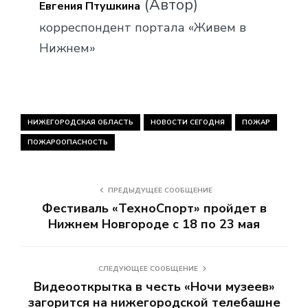
(Автор)
Евгения Птушкина
корреспондент портала «Живем в
Нижнем»
НИЖЕГОРОДСКАЯ ОБЛАСТЬ
НОВОСТИ СЕГОДНЯ
ПОЖАР
ПОЖАРООПАСНОСТЬ
ПРЕДЫДУЩЕЕ СООБЩЕНИЕ
Фестиваль «ТехноСпорт» пройдет в
Нижнем Новгороде с 18 по 23 мая
СЛЕДУЮЩЕЕ СООБЩЕНИЕ
Видеооткрытка в честь «Ночи музеев»
загорится на нижегородской телебашне