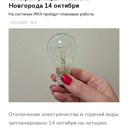
В
Новгорода 14 октября
На системах ЖКХ пройдут плановые работы
Н
14.10.2025
0
О
Е
М
Е
Н
Ю
Отключение электричества и горячей воды
запланировано 14 октября на четырех