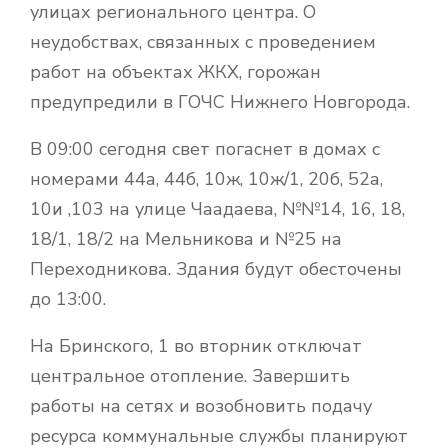
улицах регионального центра. О
неудобствах, связанных с проведением
работ на объектах ЖКХ, горожан
предупредили в ГОЧС Нижнего Новгорода.
В 09:00 сегодня свет погаснет в домах с
номерами
44а, 44б, 10ж, 10ж/1, 20б, 52а,
10и ,103 на улице Чаадаева, №№14, 16, 18,
18/1, 18/2 на Мельникова и №25 на
Переходникова. Здания будут обесточены
до 13:00.
На Бринского, 1 во вторник отключат
центральное отопление. Завершить
работы на сетях и возобновить подачу
ресурса коммунальные службы планируют