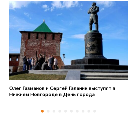
Олег Газманов и Сергей Галанин выступят в
П
Нижнем Новгороде в День города
Н