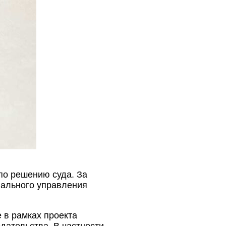
по решению суда. За
нального управления
 в рамках проекта
ательства. В частности,