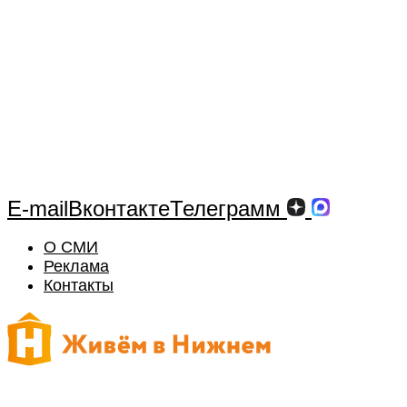
E-mail
Вконтакте
Телеграмм
О СМИ
Реклама
Контакты