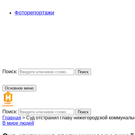
Фоторепортажи
Поиск:
Поиск
Основное меню
Поиск:
Поиск
Главная
>
Суд отстранил главу нижегородской коммуналь
В мире людей