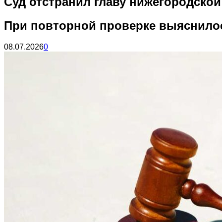
Суд отстранил главу нижегородско
При повторной проверке выяснило
08.07.2026
0