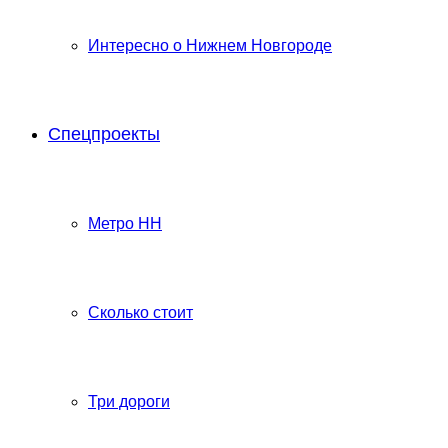
Интересно о Нижнем Новгороде
Спецпроекты
Метро НН
Сколько стоит
Три дороги