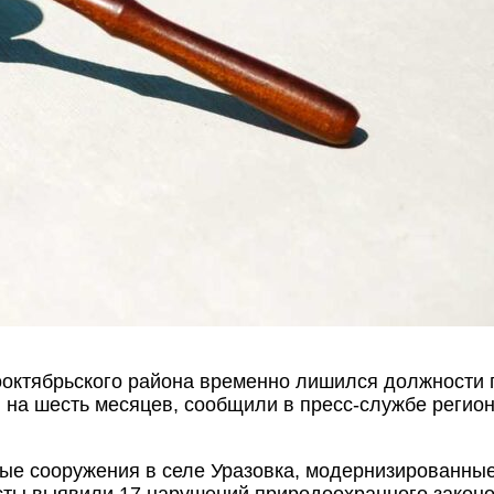
октябрьского района временно лишился должности 
 на шесть месяцев, сообщили в пресс-службе регио
ные сооружения в селе Уразовка, модернизированные
ты выявили 17 нарушений природоохранного законод