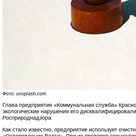
Фото: unsplash.com
Глава предприятия «Коммунальная служба» Красно
экологические нарушения его дисквалифицировали
Росприроднадзора.
Как стало известно, предприятие использует очист
«Оздоровление Волги». При их проверке специалис