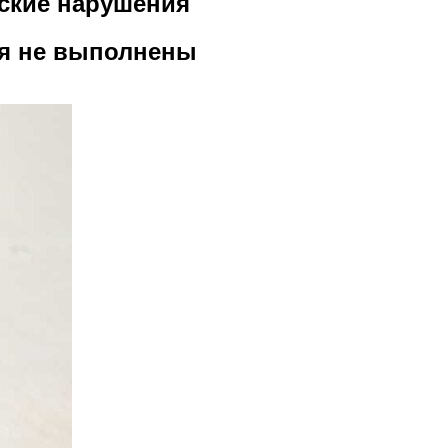
еские нарушения
ия не выполнены