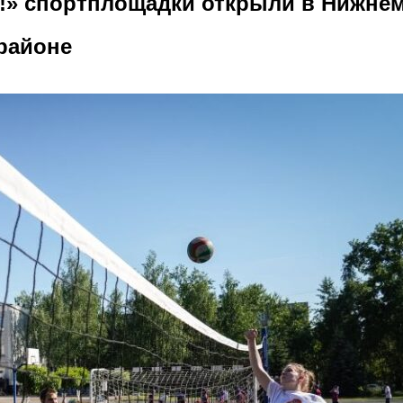
!» спортплощадки открыли в Нижне
районе