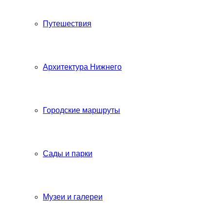
Путешествия
Архитектура Нижнего
Городские маршруты
Сады и парки
Музеи и галереи