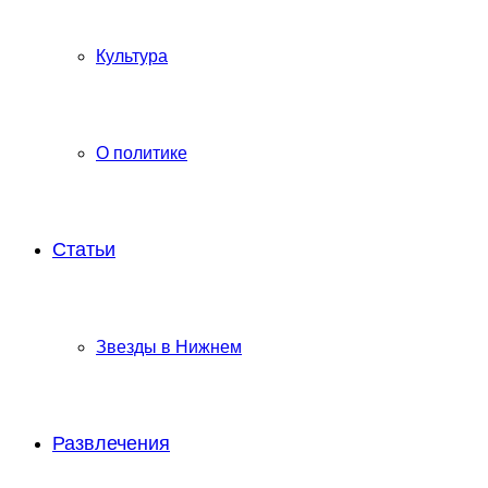
Культура
О политике
Статьи
Звезды в Нижнем
Развлечения