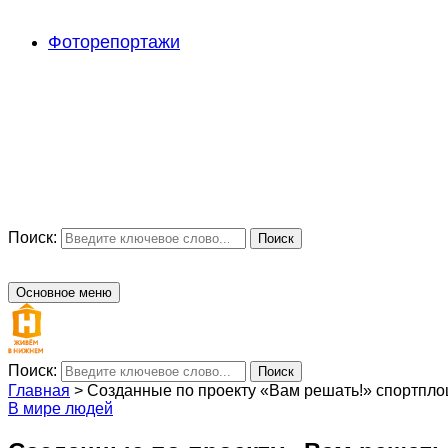
Фоторепортажи
Поиск:
Поиск
Основное меню
Поиск:
Поиск
Главная
>
Созданные по проекту «Вам решать!» спортпл
В мире людей