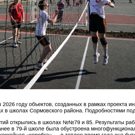
 2026 году объектов, созданных в рамках проекта 
х в школах Сормовского района. Подробностями под
ятий открылись в школах №№79 и 85. Результаты раб
анее в 79-й школе была обустроена многофункциона
 хоккейная «коробка» — в теплое время года она буд