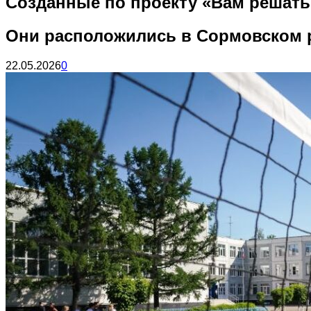
Созданные по проекту «Вам решать
Они расположились в Сормовском 
22.05.2026
0