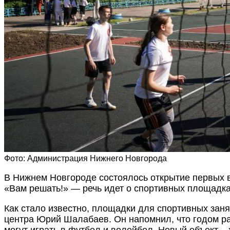
Фото: Администрация Нижнего Новгорода
В Нижнем Новгороде состоялось открытие первых в
«Вам решать!» — речь идет о спортивных площадка
Как стало известно, площадки для спортивных зан
центра Юрий Шалабаев. Он напомнил, что годом р
могут играть в футбол и волейбол. Новый объект –