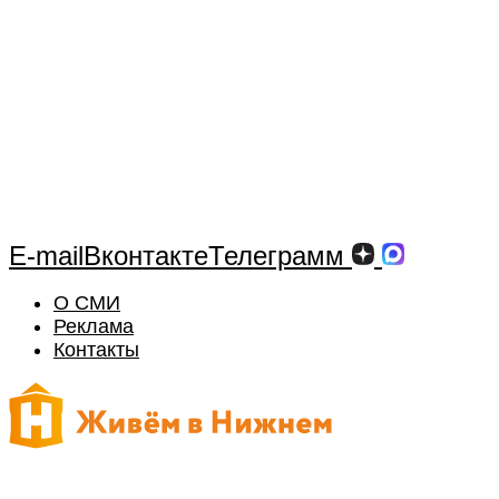
E-mail
Вконтакте
Телеграмм
О СМИ
Реклама
Контакты