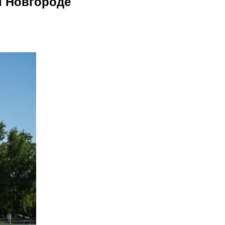
м Новгороде