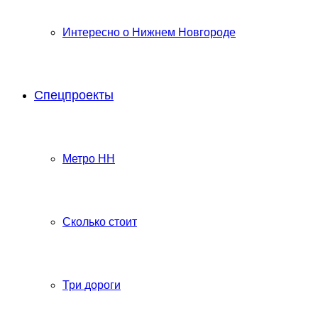
Интересно о Нижнем Новгороде
Спецпроекты
Метро НН
Сколько стоит
Три дороги