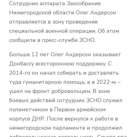
Сотрудник аппарата Заксобрания
Нижегородской области Олег Андерсон
отправляется в зону проведения
специальной военной операции. Об этом
сообщили в пресс-службе ЗСНО.
Больше 12 лет Олег Андерсон оказывает
Донбассу всестороннюю поддержку. С
2014-го он начал собирать и доставлять
туда гуманитарную помощь, а в 2022-м –
ушел на фронт добровольцем. В зоне
боевых действий сотрудник ЗСНО служил
пулеметчиком в Первом армейском
корпусе ДНР. После вернулся к работе в
нижегородском парламенте и продолжил
добровольческую деятельность. Спустя три