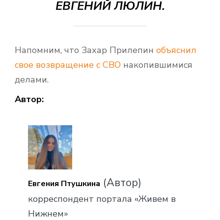
ЕВГЕНИЙ ЛЮЛИН.
Напомним, что Захар Прилепин
объяснил
свое возвращение с СВО
накопившимися
делами.
Автор:
(Автор)
Евгения Птушкина
корреспондент портала «Живем в
Нижнем»