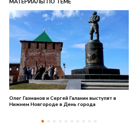
МАТЕРИАЛЫ ПО ТЕМЕ
Олег Газманов и Сергей Галанин выступят в
П
Нижнем Новгороде в День города
Н