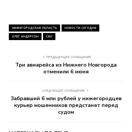
НИЖЕГОРОДСКАЯ ОБЛАСТЬ
НОВОСТИ СЕГОДНЯ
ОЛЕГ АНДЕРСОН
СВО
ПРЕДЫДУЩЕЕ СООБЩЕНИЕ
Три авиарейса из Нижнего Новгорода
отменили 6 июня
СЛЕДУЮЩЕЕ СООБЩЕНИЕ
Забравший 6 млн рублей у нижегородцев
курьер мошенников предстанет перед
судом