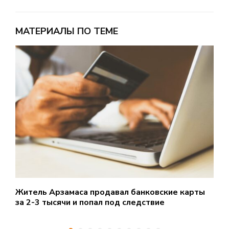
МАТЕРИАЛЫ ПО ТЕМЕ
Житель Арзамаса продавал банковские карты
3
за 2-3 тысячи и попал под следствие
о