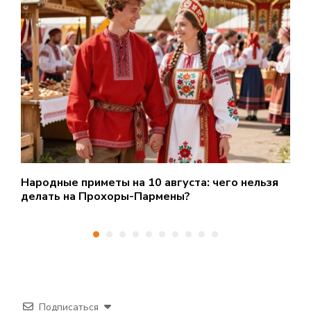
Народные приметы на 10 августа: чего нельзя
О
делать на Прохоры-Пармены?
Н
Подписаться