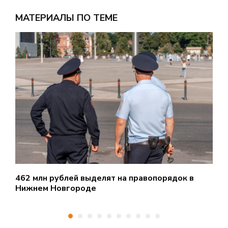
МАТЕРИАЛЫ ПО ТЕМЕ
462 млн рублей выделят на правопорядок в
О
Нижнем Новгороде
Н