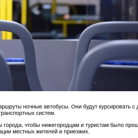
ршруты ночные автобусы. Они будут курсировать с 
транспортных систем.
 города, чтобы нижегородцам и туристам было прощ
ации местных жителей и приезжих.