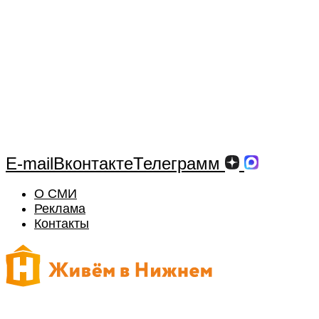
E-mail
Вконтакте
Телеграмм
О СМИ
Реклама
Контакты