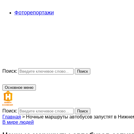
Фоторепортажи
Поиск:
Поиск
Основное меню
Поиск:
Поиск
Главная
>
Ночные маршруты автобусов запустят в Нижнем
В мире людей