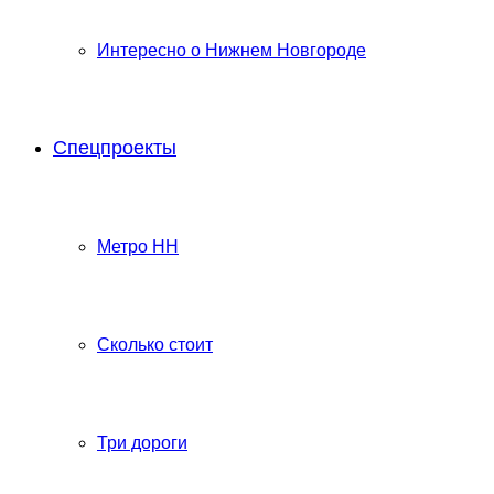
Интересно о Нижнем Новгороде
Спецпроекты
Метро НН
Сколько стоит
Три дороги