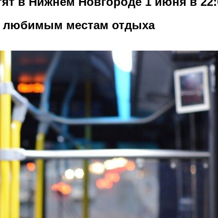
ят в Нижнем Новгороде 1 июня в 22:
 к любимым местам отдыха