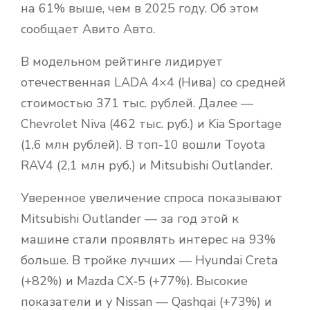
на 61% выше, чем в 2025 году. Об этом
сообщает Авито Авто.
В модельном рейтинге лидирует
отечественная LADA 4×4 (Нива) со средней
стоимостью 371 тыс. рублей. Далее —
Chevrolet Niva (462 тыс. руб.) и Kia Sportage
(1,6 млн рублей). В топ-10 вошли Toyota
RAV4 (2,1 млн руб.) и Mitsubishi Outlander.
Уверенное увеличение спроса показывают
Mitsubishi Outlander — за год этой к
машине стали проявлять интерес на 93%
больше. В тройке лучших — Hyundai Creta
(+82%) и Mazda CX‑5 (+77%). Высокие
показатели и у Nissan — Qashqai (+73%) и