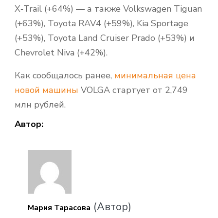
X‑Trail (+64%) — а также Volkswagen Tiguan
(+63%), Toyota RAV4 (+59%), Kia Sportage
(+53%), Toyota Land Cruiser Prado (+53%) и
Chevrolet Niva (+42%).
Как сообщалось ранее,
минимальная цена
новой машины
VOLGA стартует от 2,749
млн рублей.
Автор:
(Автор)
Мария Тарасова