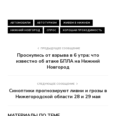
АВТОМОБИЛИ
АВТОТУРИЗМ
ЖИВЕМ В НИЖНЕМ
НИЖНИЙ НОВГОРОД
СПРОС
ХОРОШАЯ ПРОХОДИМОСТЬ
ПРЕДЫДУЩЕЕ СООБЩЕНИЕ
Проснулись от взрыва в 6 утра: что
известно об атаке БПЛА на Нижний
Новгород
СЛЕДУЮЩЕЕ СООБЩЕНИЕ
Синоптики прогнозируют ливни и грозы в
Нижегородской области 28 и 29 мая
МАТЕРИАЛЫ ПО ТЕМЕ