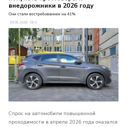
В
внедорожники в 2026 году
Они стали востребованнее на 41%.
Н
28.05.2026
0
О
Е
М
Е
Н
Ю
Спрос на автомобили повышенной
проходимости в апреле 2026 года оказался