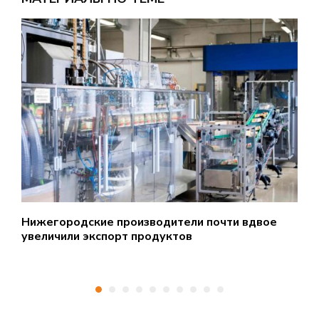
Нижегородские производители почти вдвое
Н
увеличили экспорт продуктов
а