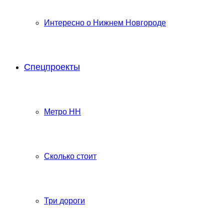
Интересно о Нижнем Новгороде
Спецпроекты
Метро НН
Сколько стоит
Три дороги