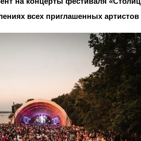
ент на концерты фестиваля «Столиц
лениях всех приглашенных артистов 