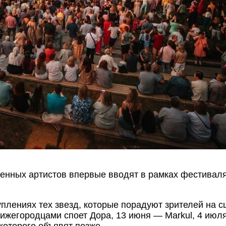
енных артистов впервые вводят в рамках фестивал
плениях тех звезд, которые порадуют зрителей на 
нижегородцами споет Дора, 13 июня — Markul, 4 июля
 которого объявят позже.