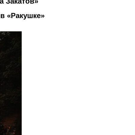
а Закатов»
в «Ракушке»