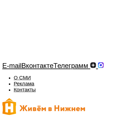
E-mail
Вконтакте
Телеграмм
О СМИ
Реклама
Контакты