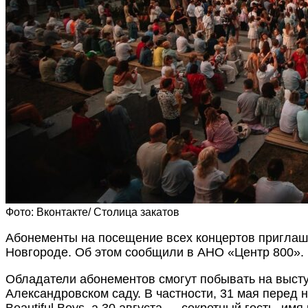
Фото: Вконтакте/ Столица закатов
Абонементы на посещение всех концертов приглаш
Новгороде. Об этом сообщили в АНО «Центр 800».
Обладатели абонементов смогут побывать на высту
Александровском саду. В частности, 31 мая перед 
Beautiful Boys, а 30 августа — секретный гость, имя