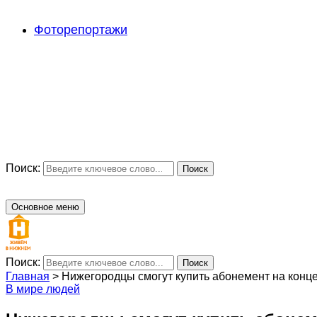
Фоторепортажи
Поиск:
Поиск
Основное меню
Поиск:
Поиск
Главная
>
Нижегородцы смогут купить абонемент на конц
В мире людей