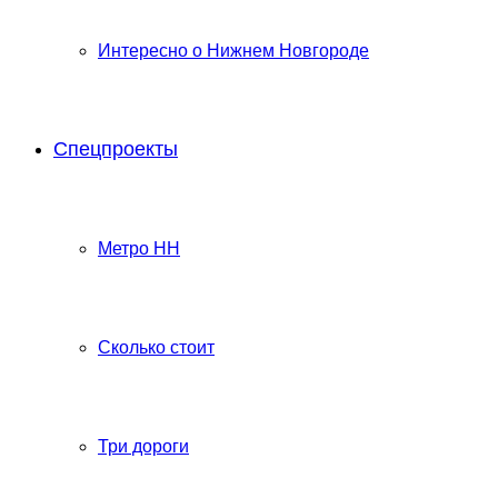
Интересно о Нижнем Новгороде
Спецпроекты
Метро НН
Сколько стоит
Три дороги