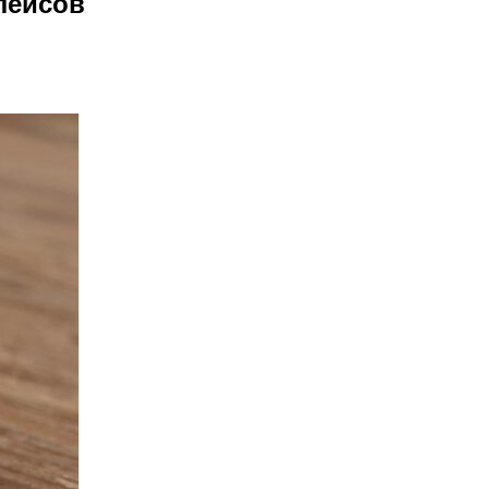
лейсов