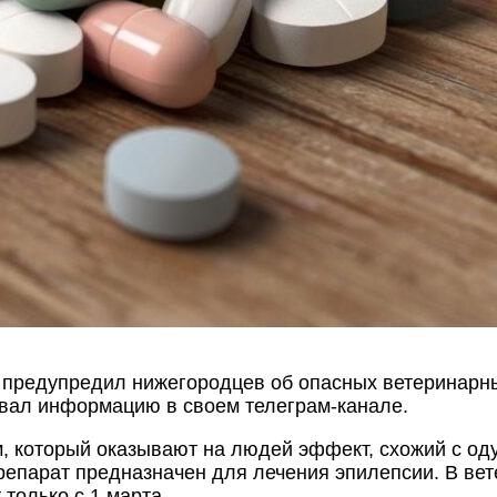
предупредил нижегородцев об опасных ветеринарны
овал информацию в своем телеграм-канале.
ом, который оказывают на людей эффект, схожий с о
препарат предназначен для лечения эпилепсии. В ве
только с 1 марта.