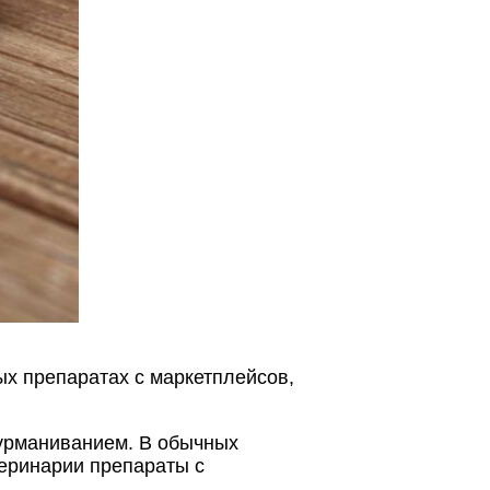
х препаратах с маркетплейсов,
дурманиванием. В обычных
теринарии препараты с