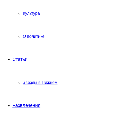
Культура
О политике
Статьи
Звезды в Нижнем
Развлечения