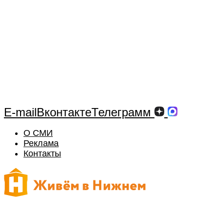
E-mail
Вконтакте
Телеграмм
О СМИ
Реклама
Контакты